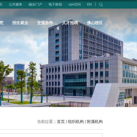
区
公共服务
融合门户
电子邮箱
vpn访问
EN
究
招生就业
交流合作
人才招聘
佛山校区
当前位置：
首页
组织机构
附属机构