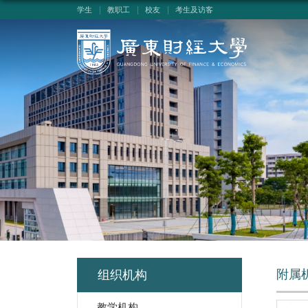
学生
教职工
校友
考生及访客
附属
组织机构
教学机构