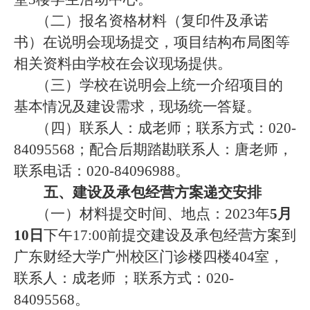
（二）报名资格材料（复印件及承诺
书）在说明会现场提交，项目结构布局图等
相关资料由学校在会议现场提供。
（三）学校在说明会上统一介绍项目的
基本情况及建设需求，现场统一答疑。
（四）联系人：成老师
；联系方式：
020-
84095568；配合后期踏勘联系人：唐老师，
联系电话：020-84096988。
五、建设及承包经营方案递交安排
（一）材料提交时间、地点：
2023年
5月
10日
下午
17:00前提交建设及承包经营方案到
广东财经大学广州校区门诊楼四楼404室，
联系人：成老师 ；联系方式：020-
84095568。