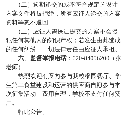
（二）逾期递交的或不符合规定的设计
方案文件将被拒绝，
所有
应征人
递交的方案
资料等恕不退回。
（三）应征人需保证提交的方案不会侵
犯任何其他人的知识产权；若发生由此造成
的任何纠纷，一切法律责任由应征人承担。
六、监督举报电话
：
020-84096200（张
老师）
热烈欢迎有意向参与我校榴园餐厅、学
生第二食堂建设和运营的供应商自愿参与本
次征集活动，费用自理，学校不支付任何费
用。
特此公告。