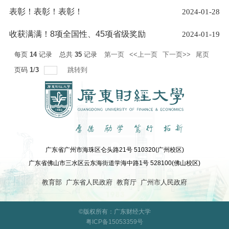
表彰！表彰！表彰！
2024-01-28
收获满满！8项全国性、45项省级奖励
2024-01-19
每页
14
记录
总共
35
记录
第一页
<<上一页
下一页>>
尾页
页码
1
/
3
跳转到
广东省广州市海珠区仑头路21号 510320(广州校区)
广东省佛山市三水区云东海街道学海中路1号 528100(佛山校区)
教育部
广东省人民政府
教育厅
广州市人民政府
©版权所有：广东财经大学
粤ICP备15053359号